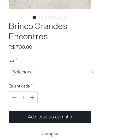
Brinco Grandes
Encontros
Preço
R$ 700,00
cor
*
Quantidade
*
Adicionar ao carrinho
Comprar