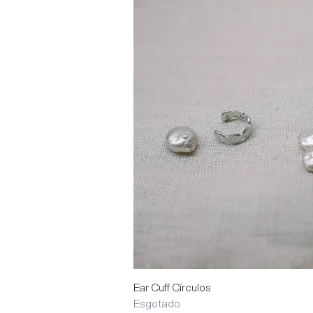
Visualização rápida
Ear Cuff Círculos
Esgotado