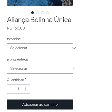
Aliança Bolinha Única
Preço
R$ 150,00
tamanho:
*
pronta entrega
*
Quantidade
*
Adicionar ao carrinho