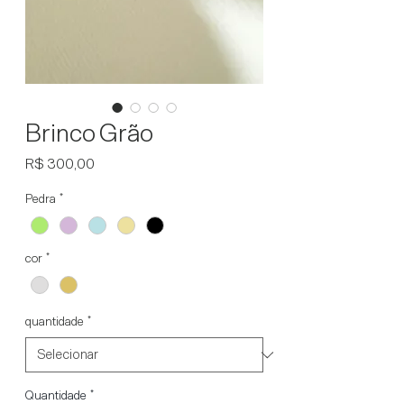
Brinco Grão
Preço
R$ 300,00
Pedra
*
cor
*
quantidade
*
Quantidade
*